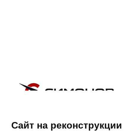
Сайт на реконструкции